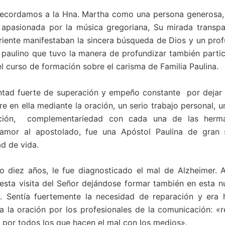
ecordamos a la Hna. Martha como una persona generosa, 
, apasionada por la música gregoriana, Su mirada transpa
riente manifestaban la sincera búsqueda de Dios y un pr
 paulino que tuvo la manera de profundizar también parti
l curso de formación sobre el carisma de Familia Paulina.
tad fuerte de superación y empeño constante por dejar 
re en ella mediante la oración, un serio trabajo personal, 
ación, complementariedad con cada una de las herm
amor al apostolado, fue una Apóstol Paulina de gran
ad de vida.
 diez años, le fue diagnosticado el mal de Alzheimer. 
esta visita del Señor dejándose formar también en esta 
a. Sentía fuertemente la necesidad de reparación y era h
 a la oración por los profesionales de la comunicación: 
 por todos los que hacen el mal con los medios».