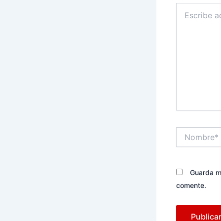
Escribe
aquí...
Nombre*
Guarda mi
comente.