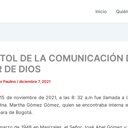
Inicio
Quié
TOL DE LA COMUNICACIÓN 
 DE DIOS
r Paulino
/
diciembre 7, 2021
 15 de noviembre de 2021, a las 8: 32 a.m fue llamada a 
 Hna. Martha Gómez Gómez, quien se encontraba interna en
bara de Bogotá.
marzo de 1948 en Manizales, el Señor José Abel Gómez y 