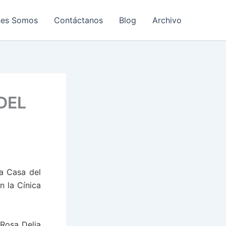
nes Somos
Contáctanos
Blog
Archivo
DEL
la Casa del
 la Cínica
Rosa Delia