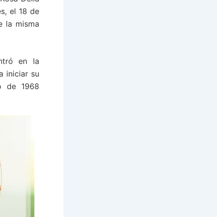
s, el 18 de
de la misma
ntró en la
 iniciar su
to de 1968