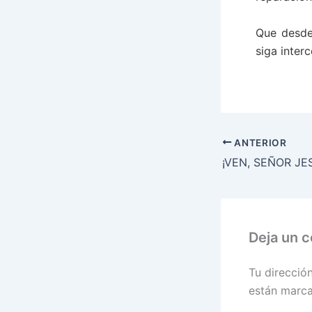
Que desde
siga inter
ANTERIOR
¡VEN, SEÑOR JE
Deja un 
Tu direcció
están marc