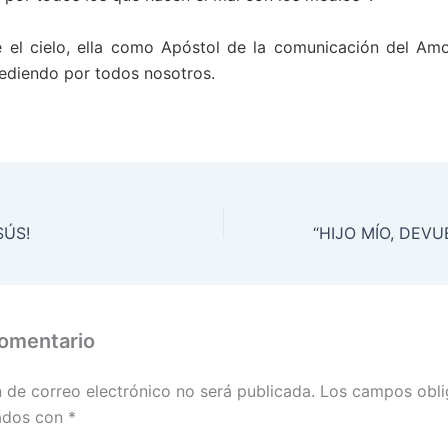
 el cielo, ella como Apóstol de la comunicación del Amo
cediendo por todos nosotros.
SÚS!
comentario
n de correo electrónico no será publicada.
Los campos obli
ados con
*