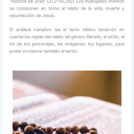
“historia de José” [37,2–50,26]). Los evangelios mismos
se componen en torno al relato de la vida, muerte y
resurrección de Jesús.
El análisis narrativo lee el texto bíblico teniendo en
cuenta las reglas del relato (el género literario, el estilo, el
rol de los personajes, las imágenes, los lugares), para
poder involucrar también al lector.