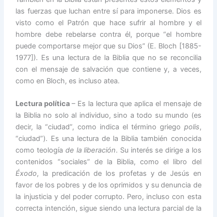
las fuerzas que luchan entre sí para imponerse. Dios es
visto como el Patrón que hace sufrir al hombre y el
hombre debe rebelarse contra él, porque “el hombre
puede comportarse mejor que su Dios” (E. Bloch [1885-
1977]). Es una lectura de la Biblia que no se reconcilia
con el mensaje de salvación que contiene y, a veces,
como en Bloch, es incluso atea.
Lectura política
– Es la lectura que aplica el mensaje de
la Biblia no solo al individuo, sino a todo su mundo (es
decir, la “ciudad”, como indica el término griego
polis
,
“ciudad”). Es una lectura de la Biblia también conocida
como teología
de la liberación
. Su interés se dirige a los
contenidos “sociales” de la Biblia, como el libro del
Éxodo
, la predicación de los profetas y de Jesús en
favor de los pobres y de los oprimidos y su denuncia de
la injusticia y del poder corrupto. Pero, incluso con esta
correcta intención, sigue siendo una lectura parcial de la