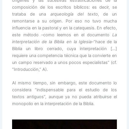
orígenes y las sucesivas estratificaciones de la
composición de los escritos bíblicos: es decir, se
trataba de una
arqueología del texto
, de un
remontarse a su origen. Por eso no tuvo mucha
influencia en la pastoral y en la catequesis. En efecto,
este método –como leemos en el documento
La
interpretación de la Biblia en la Iglesia
–“hace de la
Biblia un libro cerrado, cuya interpretación […]
requiere una competencia técnica que la convierte en
un campo reservado a unos pocos especialistas” (cf.
“Introducción,” A).
Al mismo tiempo, sin embargo, este documento lo
considera “indispensable para el estudio de los
textos antiguos”, aunque ya no pueda atribuirse el
monopolio en la interpretación de la Biblia.