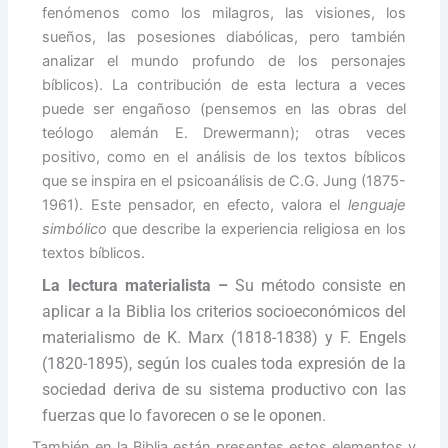
fenómenos como los milagros, las visiones, los
sueños, las posesiones diabólicas, pero también
analizar el mundo profundo de los personajes
bíblicos). La contribución de esta lectura a veces
puede ser engañoso (pensemos en las obras del
teólogo alemán E. Drewermann); otras veces
positivo, como en el análisis de los textos bíblicos
que se inspira en el psicoanálisis de C.G. Jung (1875-
1961). Este pensador, en efecto, valora el
lenguaje
simbólico
que describe la experiencia religiosa en los
textos bíblicos.
La lectura materialista –
Su método consiste en
aplicar a la Biblia los criterios socioeconómicos del
materialismo de K. Marx (1818-1838) y F. Engels
(1820-1895), según los cuales toda expresión de la
sociedad deriva de su sistema productivo con las
fuerzas que lo favorecen o se le oponen.
También en la Biblia están presentes estos elementos y