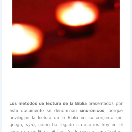
Los métodos de lectura de la Biblia
presentados por
este documento se denominan
sincrónicos
, porque
privilegian la lectura de la Biblia en su conjunto (en
griego,
sýn
), como ha llegado a nosotros hoy en el
canon de los libros bíblicos (es lo que se llama “lectura