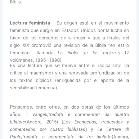
Biblia.
Lectura feminista
– Su origen está en el movimiento
feminista que surgió en Estados Unidos por la lucha en
favor de los derechos de la mujer y que a finales del
siglo XIX promovió una revisión de la Biblia “en estilo
femenino”, llamada
La Biblia de las mujeres
(2
volúmenes, 1895 -1898).
Es una lectura que se mueve entre el radicalismo (la
crítica al machismo) y una renovada profundización de
los textos bíblicos (enriquecida por el aporte de la
sensibilidad femenina).
Pensamos, entre otras, en dos obras de los últimos
años:
I Vangeli,tradotti e commentati da quattro
bibliste
(Ancora, 2015) (
Los Evangelios, traducidos y
comentados por cuatro biblistas
) y
Le Lettere di
Paolo,tradotte e commentate da tre bibliste
(Ancora,