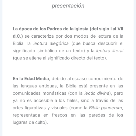
presentación
La época de los Padres de la Iglesia (del siglo I al VII
d.C.)
se caracteriza por dos modos de lectura de la
Biblia: la
lectura alegórica
(que busca descubrir el
significado simbólico de un texto) y la
lectura literal
(que se atiene al significado directo del texto).
En la Edad Media
, debido al escaso conocimiento de
las lenguas antiguas, la Biblia está presente en las
comunidades monásticas (con la
lectio divina
), pero
ya no es accesible a los fieles, sino a través de las
artes figurativas y visuales (como la
Biblia pauperum
,
representada en frescos en las paredes de los
lugares de culto).