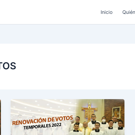
Inicio
Quié
TOS