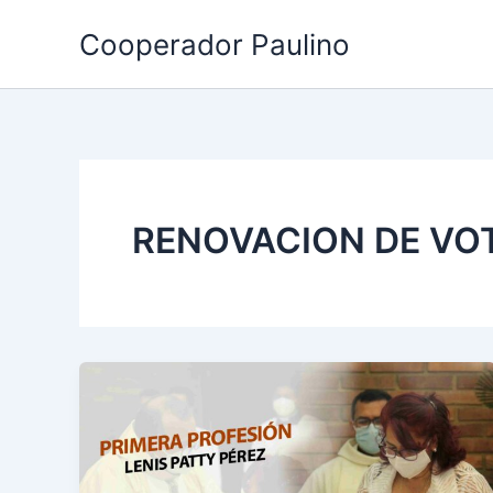
Ir
Cooperador Paulino
al
contenido
RENOVACION DE VO