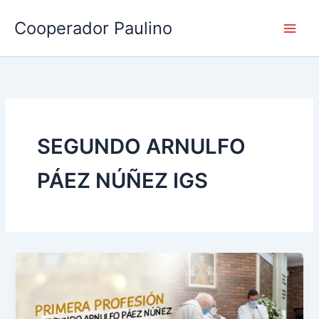
Ir
Cooperador Paulino
al
contenido
SEGUNDO ARNULFO
PÁEZ NÚÑEZ IGS