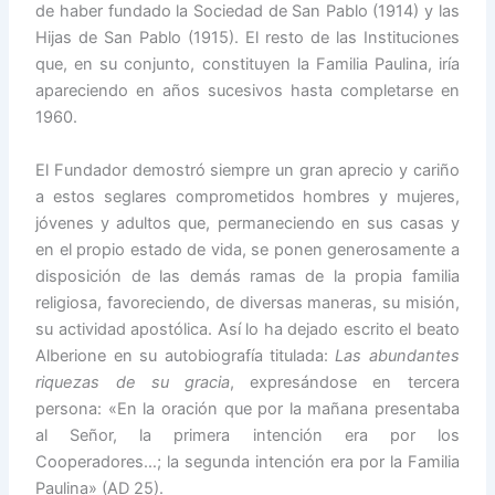
de haber fundado la Sociedad de San Pablo (1914) y las
Hijas de San Pablo (1915). El resto de las Instituciones
que, en su conjunto, constituyen la Familia Paulina, iría
apareciendo en años sucesivos hasta completarse en
1960.
El Fundador demostró siempre un gran aprecio y cariño
a estos seglares comprometidos hombres y mujeres,
jóvenes y adultos que, permaneciendo en sus casas y
en el propio estado de vida, se ponen generosamente a
disposición de las demás ramas de la propia familia
religiosa, favoreciendo, de diversas maneras, su misión,
su actividad apostólica. Así lo ha dejado escrito el beato
Alberione en su autobiografía titulada:
Las abundantes
riquezas de su gracia
, expresándose en tercera
persona: «En la oración que por la mañana presentaba
al Señor, la primera intención era por los
Cooperadores…; la segunda intención era por la Familia
Paulina» (AD 25).