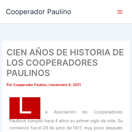
Ir
Cooperador Paulino
al
contenido
CIEN AÑOS DE HISTORIA DE
LOS COOPERADORES
PAULINOS
Por
Cooperador Paulino
/
noviembre 9, 2021
L
a Asociación de Cooperadores
Paulinos cumplió hace 4 años su primer siglo de vida. Su
comienzo fue el 29 de junio de 1917, muy poco después