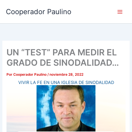
Ir
Cooperador Paulino
al
contenido
UN “TEST” PARA MEDIR EL
GRADO DE SINODALIDAD…
Por
Cooperador Paulino
/
noviembre 28, 2022
VIVIR LA FE EN UNA IGLESIA DE SINODALIDAD