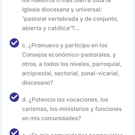
los nuestros o más bien a toda la
Iglesia diocesana y universal:
“pastoral vertebrada y de conjunto,
abierta y católica”?...
c. ¿Promuevo y participo en los
Consejos económico-pastorales, y
otros, a todos los niveles, parroquial,
arciprestal, sectorial, zonal-vicarial,
diocesano?
d. ¿Potencio las vocaciones, los
carismas, los ministerios y funciones
en mis comunidades?