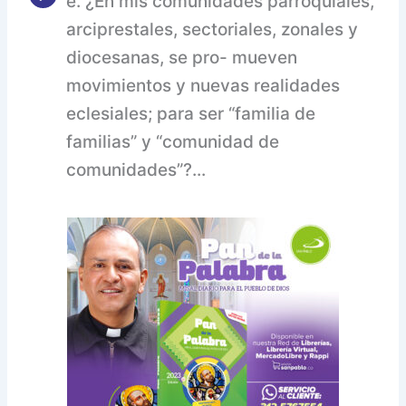
e. ¿En mis comunidades parroquiales,
arciprestales, sectoriales, zonales y
diocesanas, se pro- mueven
movimientos y nuevas realidades
eclesiales; para ser “familia de
familias” y “comunidad de
comunidades”?...