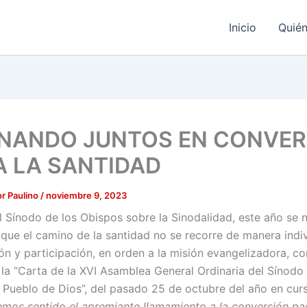
Inicio
Quié
NANDO JUNTOS EN CONVER
A LA SANTIDAD
r Paulino
/
noviembre 9, 2023
el Sínodo de los Obispos sobre la Sinodalidad, este año se n
que el camino de la santidad no se recorre de manera indiv
n y participación, en orden a la misión evangelizadora, c
 la “Carta de la XVI Asamblea General Ordinaria del Sínodo 
 Pueblo de Dios”, del pasado 25 de octubre del año en curs
hemos sentido el apremiante llamamiento a la conversión pa