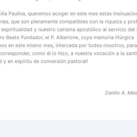
ia Paulina, queremos acoger en este mes estas insinuacio
nes, que son plenamente compatibles con la riqueza y pro
 espiritualidad y nuestro carisma apostólico al servicio del
ro Beato Fundador, el P. Alberione, cuya memoria litúrgica
os en este mismo mes, interceda por todos nosotros, par
rresponder, como él lo hizo, a nuestra vocación a la sant
d y en espíritu de conversión pastoral!
Danilo A. Medi