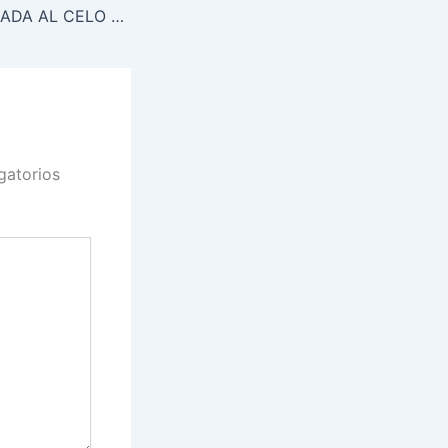
LA MUJER ASOCIADA AL CELO SACERDOTAL
gatorios