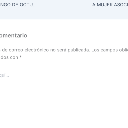
EL ÚLTIMO DOMINGO DE OCTUBRE LA FAMILIA PAULINA CELEBRA LA SOLEMNIDAD DE JESÚS MAESTRO
comentario
n de correo electrónico no será publicada.
Los campos obli
ados con
*