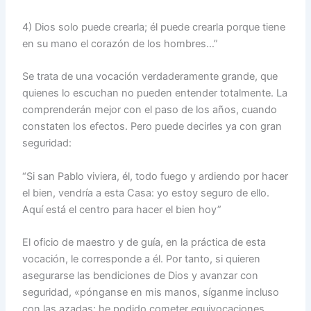
4) Dios solo puede crearla; él puede crearla porque tiene
en su mano el corazón de los hombres…”
Se trata de una vocación verdaderamente grande, que
quienes lo escuchan no pueden entender totalmente. La
comprenderán mejor con el paso de los años, cuando
constaten los efectos. Pero puede decirles ya con gran
seguridad:
“Si san Pablo viviera, él, todo fuego y ardiendo por hacer
el bien, vendría a esta Casa: yo estoy seguro de ello.
Aquí está el centro para hacer el bien hoy”
El oficio de maestro y de guía, en la práctica de esta
vocación, le corresponde a él. Por tanto, si quieren
asegurarse las bendiciones de Dios y avanzar con
seguridad, «pónganse en mis manos, síganme incluso
con las azadas; he podido cometer equivocaciones,