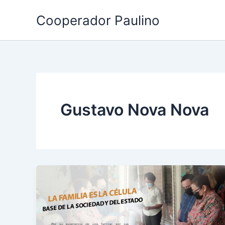
Ir
Cooperador Paulino
al
contenido
Gustavo Nova Nova