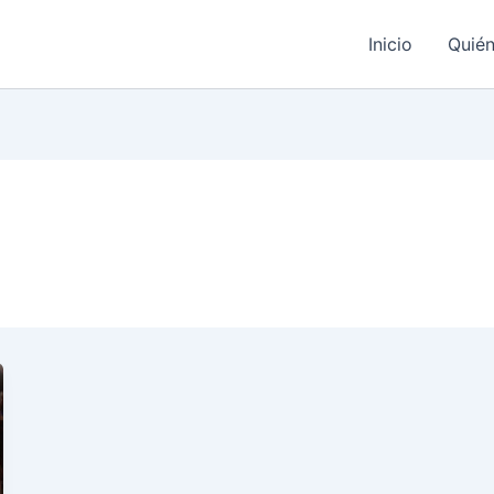
Inicio
Quié