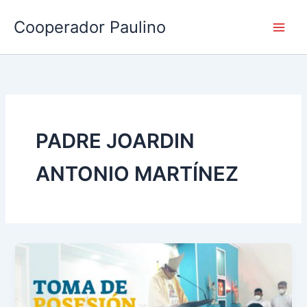
Ir
Cooperador Paulino
al
contenido
PADRE JOARDIN
ANTONIO MARTÍNEZ