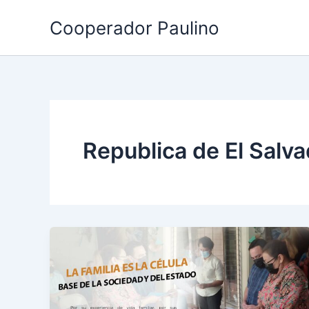
Ir
Cooperador Paulino
al
contenido
Republica de El Salv