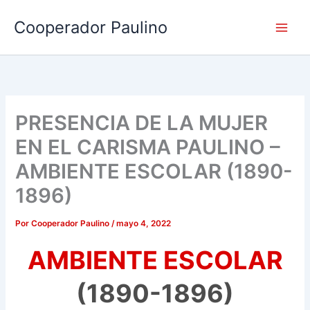
Ir
Cooperador Paulino
al
contenido
PRESENCIA DE LA MUJER
EN EL CARISMA PAULINO –
AMBIENTE ESCOLAR (1890-
1896)
Por
Cooperador Paulino
/
mayo 4, 2022
AMBIENTE ESCOLAR
(1890-1896)