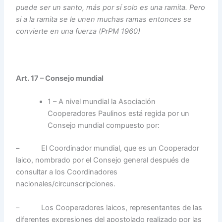
puede ser un santo, más por sí solo es una ramita. Pero
si a la ramita se le unen muchas ramas entonces se
convierte en una fuerza (PrPM 1960)
Art. 17 – Consejo mundial
1 – A nivel mundial la Asociación
Cooperadores Paulinos está regida por un
Consejo mundial compuesto por:
– El Coordinador mundial, que es un Cooperador
laico, nombrado por el Consejo general después de
consultar a los Coordinadores
nacionales/circunscripciones.
– Los Cooperadores laicos, representantes de las
diferentes expresiones del apostolado realizado por las