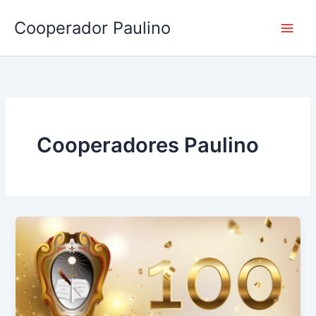
Ir
Cooperador Paulino
al
contenido
Cooperadores Paulino