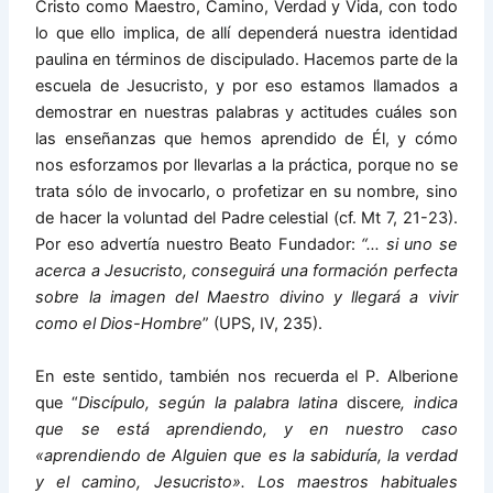
Cristo como Maestro, Camino, Verdad y Vida, con todo
lo que ello implica, de allí dependerá nuestra identidad
paulina en términos de discipulado. Hacemos parte de la
escuela de Jesucristo, y por eso estamos llamados a
demostrar en nuestras palabras y actitudes cuáles son
las enseñanzas que hemos aprendido de Él, y cómo
nos esforzamos por llevarlas a la práctica, porque no se
trata sólo de invocarlo, o profetizar en su nombre, sino
de hacer la voluntad del Padre celestial (cf. Mt 7, 21-23).
Por eso advertía nuestro Beato Fundador:
“… si uno se
acerca a Jesucristo, conseguirá una formación perfecta
sobre la imagen del Maestro divino y llegará a vivir
como el Dios-Hombre
” (UPS, IV, 235).
En este sentido, también nos recuerda el P. Alberione
que “
Discípulo, según la palabra latina
discere
, indica
que se está aprendiendo, y en nuestro caso
«aprendiendo
de Alguien que es la sabiduría, la verdad
y el camino, Jesucristo». Los maestros habituales