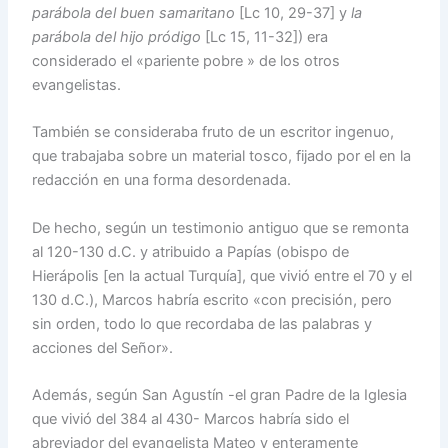
parábola del buen samaritano
[Lc 10, 29-37] y
la
parábola del hijo pródigo
[Lc 15, 11-32]) era
considerado el «pariente pobre » de los otros
evangelistas.
También se consideraba fruto de un escritor ingenuo,
que trabajaba sobre un material tosco, fijado por el en la
redacción en una forma desordenada.
De hecho, según un testimonio antiguo que se remonta
al 120-130 d.C. y atribuido a Papías (obispo de
Hierápolis [en la actual Turquía], que vivió entre el 70 y el
130 d.C.), Marcos habría escrito «con precisión, pero
sin orden, todo lo que recordaba de las palabras y
acciones del Señor».
Además, según San Agustín -el gran Padre de la Iglesia
que vivió del 384 al 430- Marcos habría sido el
abreviador del evangelista Mateo y enteramente