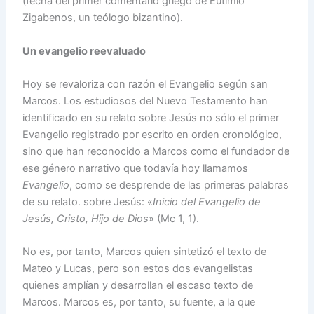
(fecha del primer comentario griego de Eutimio
Zigabenos, un teólogo bizantino).
Un evangelio reevaluado
Hoy se revaloriza con razón el Evangelio según san
Marcos. Los estudiosos del Nuevo Testamento han
identificado en su relato sobre Jesús no sólo el primer
Evangelio registrado por escrito en orden cronológico,
sino que han reconocido a Marcos como el fundador de
ese género narrativo que todavía hoy llamamos
Evangelio
, como se desprende de las primeras palabras
de su relato. sobre Jesús: «
Inicio del Evangelio de
Jesús, Cristo, Hijo de Dios
» (Mc 1, 1).
No es, por tanto, Marcos quien sintetizó el texto de
Mateo y Lucas, pero son estos dos evangelistas
quienes amplían y desarrollan el escaso texto de
Marcos. Marcos es, por tanto, su fuente, a la que