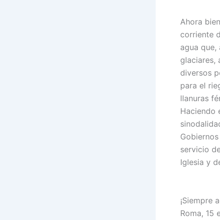
Ahora bien
corriente 
agua que, 
glaciares, 
diversos p
para el ri
llanuras fé
Haciendo e
sinodalida
Gobiernos 
servicio de
Iglesia y 
¡Siempre a
Roma, 15 