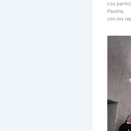
Los partic
Paulina,
con los re