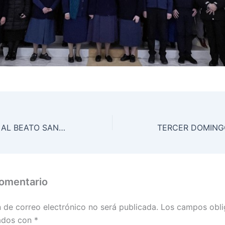
PARA CONOCER AL BEATO SANTIAGO ALBERIONE UN APÓSTOL DE LA COMUNICACIÓN SOCIAL
comentario
n de correo electrónico no será publicada.
Los campos obli
ados con
*