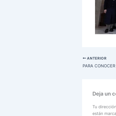
ANTERIOR
Deja un 
Tu direcció
están marc