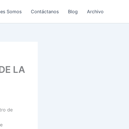
nes Somos
Contáctanos
Blog
Archivo
DE LA
tro de
 e