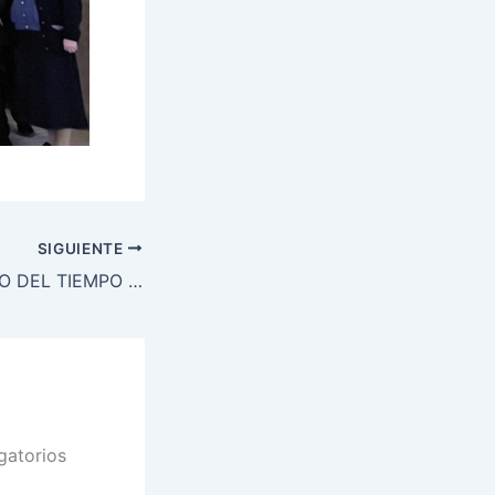
SIGUIENTE
TERCER DOMINGO DEL TIEMPO ORDINARIO DOMINGO DE LA PALABRA
gatorios