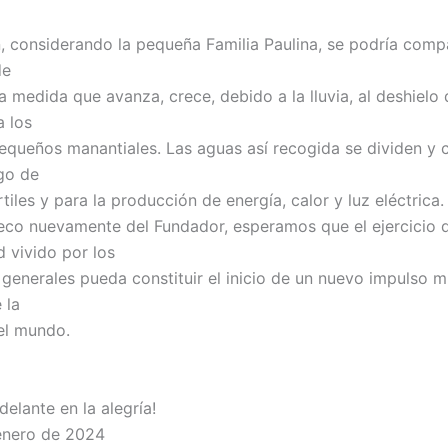
, considerando la pequeña Familia Paulina, se podría comp
de
a medida que avanza, crece, debido a la lluvia, al deshielo 
a los
equeños manantiales. Las aguas así recogida se dividen y 
ego de
rtiles y para la producción de energía, calor y luz eléctrica.
co nuevamente del Fundador, esperamos que el ejercicio d
d vivido por los
generales pueda constituir el inicio de un nuevo impulso m
 la
del mundo.
delante en la alegría!
enero de 2024