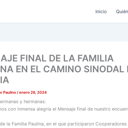
Inicio
Quié
JE FINAL DE LA FAMILIA
INA EN EL CAMINO SINODAL 
IA
r Paulino
/
enero 26, 2024
hermanas y hermanas:
s con inmensa alegría el Mensaje final de nuestro encuen
de la Familia Paulina, en el que participaron Cooperadores