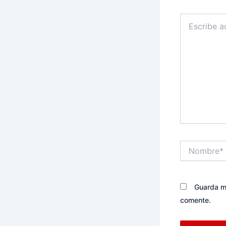
Escribe
aquí...
Nombre*
Guarda mi
comente.