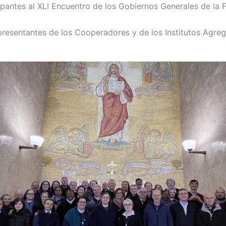
ipantes al XLI Encuentro de los Gobiernos Generales de la F
presentantes de los Cooperadores y de los Institutos Agre