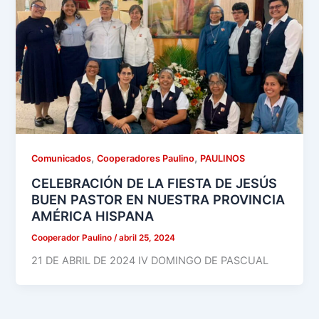
,
,
Comunicados
Cooperadores Paulino
PAULINOS
CELEBRACIÓN DE LA FIESTA DE JESÚS
BUEN PASTOR EN NUESTRA PROVINCIA
AMÉRICA HISPANA
Cooperador Paulino
/
abril 25, 2024
21 DE ABRIL DE 2024 IV DOMINGO DE PASCUAL