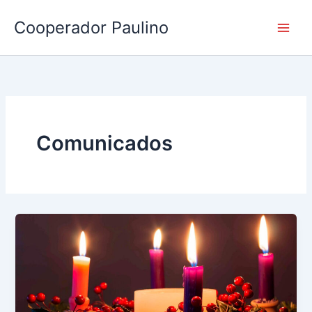
Ir
Cooperador Paulino
al
contenido
Comunicados