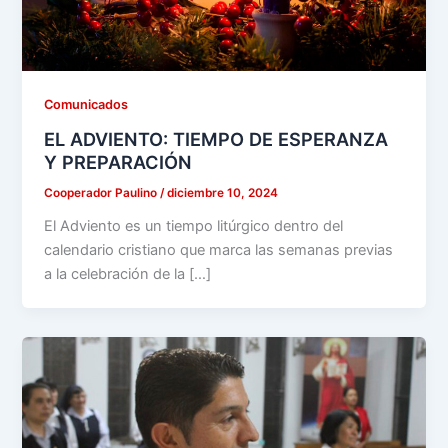
Comunicados
EL ADVIENTO: TIEMPO DE ESPERANZA
Y PREPARACIÓN
Cooperador Paulino
/
diciembre 10, 2024
El Adviento es un tiempo litúrgico dentro del
calendario cristiano que marca las semanas previas
a la celebración de la […]