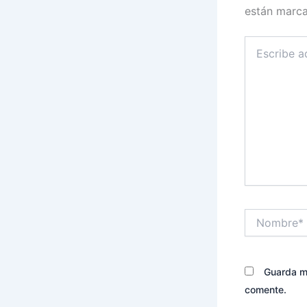
están marc
Escribe
aquí...
Nombre*
Guarda mi
comente.