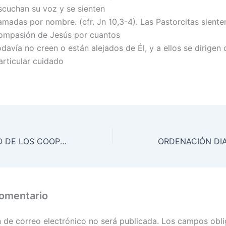
scuchan su voz y se sienten
lamadas por nombre. (cfr. Jn 10,3-4). Las Pastorcitas siente
ompasión de Jesús por cuantos
odavía no creen o están alejados de Él, y a ellos se dirigen
articular cuidado
EL APOSTOLADO DE LOS COOPERADORES
comentario
n de correo electrónico no será publicada.
Los campos obli