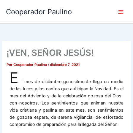
Ir
Cooperador Paulino
al
contenido
¡VEN, SEÑOR JESÚS!
Por
Cooperador Paulino
/
diciembre 7, 2021
E
l mes de diciembre generalmente llega en medio
de las luces y los cantos que anticipan la Navidad. Es el
mes del Adviento y de la celebración gozosa del Dios-
con-nosotros. Los sentimientos que animan nuestra
vida cristiana y paulina en este mes, son sentimientos
de gozosa espera, de serena vigilancia, de esforzado
compromiso de preparación para la llegada del Señor.