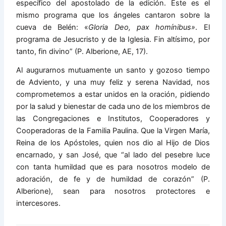
específico del apostolado de la edición. Este es el
mismo programa que los ángeles cantaron sobre la
cueva de Belén: «
Gloria Deo, pax homínibus
»
. El
programa de Jesucristo y de la Iglesia. Fin altísimo, por
tanto, fin divino” (P. Alberione, AE, 17).
Al augurarnos mutuamente un santo y gozoso tiempo
de Adviento, y una muy feliz y serena Navidad, nos
comprometemos a estar unidos en la oración, pidiendo
por la salud y bienestar de cada uno de los miembros de
las Congregaciones e Institutos, Cooperadores y
Cooperadoras de la Familia Paulina. Que la Virgen María,
Reina de los Apóstoles, quien nos dio al Hijo de Dios
encarnado, y san José, que “al lado del pesebre luce
con tanta humildad que es para nosotros modelo de
adoración, de fe y de humildad de corazón” (P.
Alberione), sean para nosotros protectores e
intercesores.