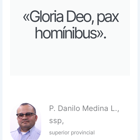
«Gloria Deo, pax
homínibus».
P. Danilo Medina L.,
ssp,
superior provincial