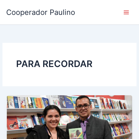
Ir
Cooperador Paulino
al
contenido
PARA RECORDAR