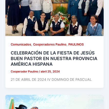
,
,
Comunicados
Cooperadores Paulino
PAULINOS
CELEBRACIÓN DE LA FIESTA DE JESÚS
BUEN PASTOR EN NUESTRA PROVINCIA
AMÉRICA HISPANA
Cooperador Paulino
/
abril 25, 2024
21 DE ABRIL DE 2024 IV DOMINGO DE PASCUAL