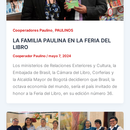
,
Cooperadores Paulino
PAULINOS
LA FAMILIA PAULINA EN LA FERIA DEL
LIBRO
Cooperador Paulino
/
mayo 7, 2024
Los ministerios de Relaciones Exteriores y Cultura, la
Embajada de Brasil, la Cámara del Libro, Corferias y
la Alcaldía Mayor de Bogotá decidieron que Brasil, la
octava economía del mundo, sería el país invitado de
honor a la Feria del Libro, en su edición número 36.